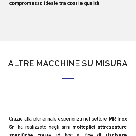
compromesso ideale tra costi e qualità.
ALTRE MACCHINE SU MISURA
Grazie alla pluriennale esperienza nel settore
MR Inox
Srl
ha realizzato negli anni
molteplici attrezzature
specifiche
create ad hoc al fine di
risolvere