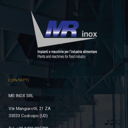
CONTATTI
MR INOX SRL
V.le Mangiarotti, 21 ZA
33033 Codroipo (UD)